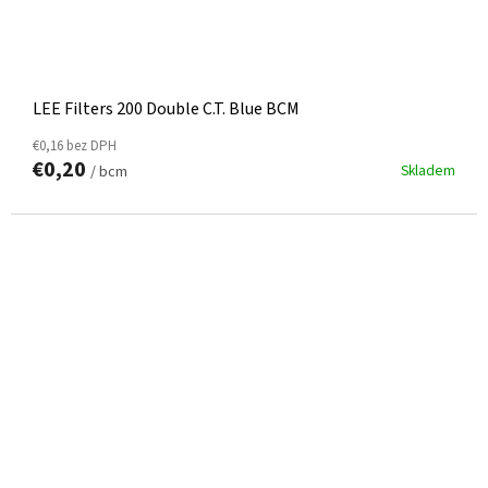
LEE Filters 200 Double C.T. Blue BCM
€0,16 bez DPH
€0,20
Skladem
/ bcm