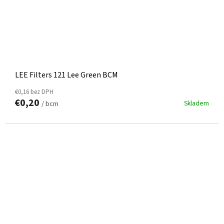
LEE Filters 121 Lee Green BCM
€0,16 bez DPH
€0,20
Skladem
/ bcm