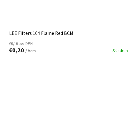
LEE Filters 164 Flame Red BCM
€0,16 bez DPH
€0,20
Skladem
/ bcm