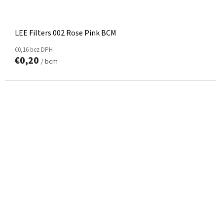
LEE Filters 002 Rose Pink BCM
€0,16 bez DPH
€0,20
/ bcm