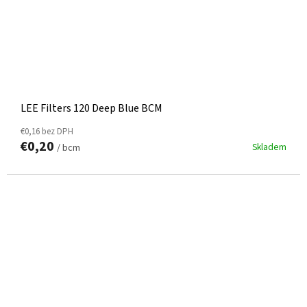
LEE Filters 120 Deep Blue BCM
€0,16 bez DPH
€0,20
Skladem
/ bcm