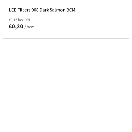
LEE Filters 008 Dark Salmon BCM
€0,16 bez DPH
€0,20
/ bcm