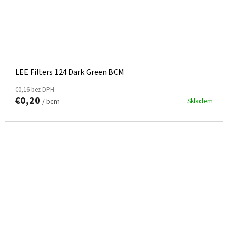
LEE Filters 124 Dark Green BCM
€0,16 bez DPH
€0,20
Skladem
/ bcm