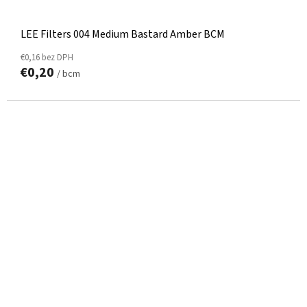
LEE Filters 004 Medium Bastard Amber BCM
€0,16 bez DPH
€0,20
/ bcm