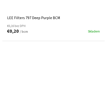
LEE Filters 797 Deep Purple BCM
€0,16 bez DPH
€0,20
Skladem
/ bcm