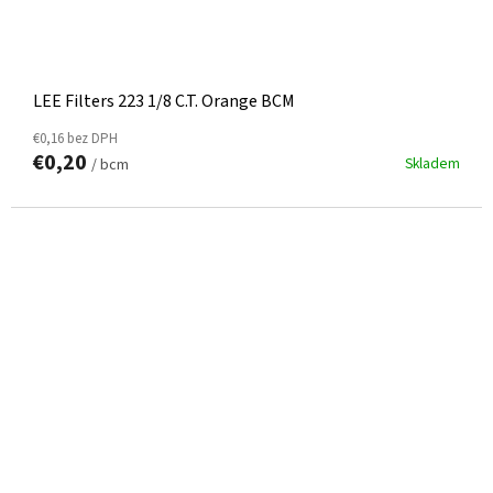
LEE Filters 223 1/8 C.T. Orange BCM
€0,16 bez DPH
€0,20
Skladem
/ bcm