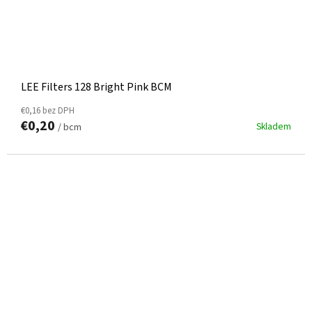
LEE Filters 128 Bright Pink BCM
€0,16 bez DPH
€0,20
Skladem
/ bcm