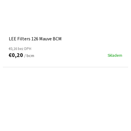
LEE Filters 126 Mauve BCM
€0,16 bez DPH
€0,20
Skladem
/ bcm