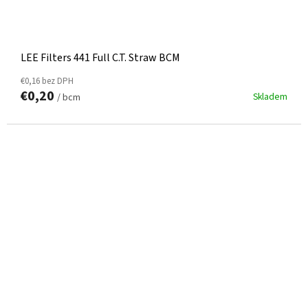
LEE Filters 441 Full C.T. Straw BCM
€0,16 bez DPH
€0,20
Skladem
/ bcm