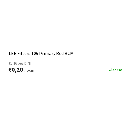
LEE Filters 106 Primary Red BCM
€0,16 bez DPH
€0,20
Skladem
/ bcm