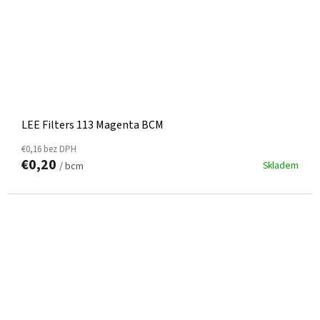
LEE Filters 113 Magenta BCM
€0,16 bez DPH
€0,20
Skladem
/ bcm