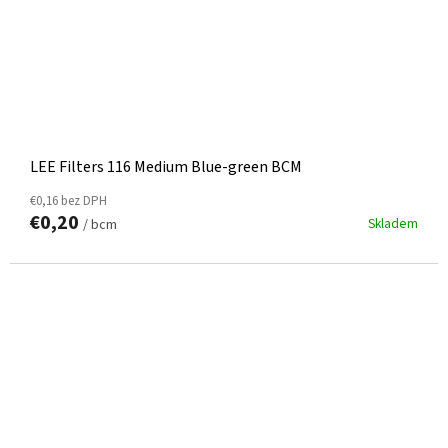
LEE Filters 116 Medium Blue-green BCM
€0,16 bez DPH
€0,20
Skladem
/ bcm