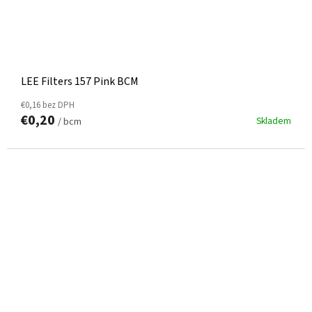
LEE Filters 157 Pink BCM
€0,16 bez DPH
€0,20
Skladem
/ bcm