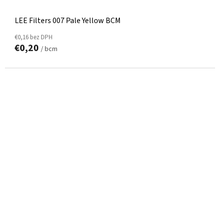
LEE Filters 007 Pale Yellow BCM
€0,16 bez DPH
€0,20
/ bcm