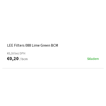
LEE Filters 088 Lime Green BCM
€0,16 bez DPH
€0,20
Skladem
/ bcm