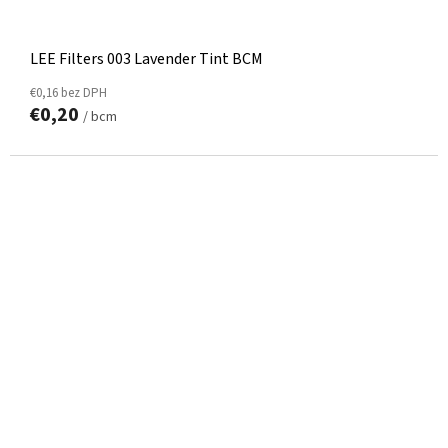
LEE Filters 003 Lavender Tint BCM
€0,16 bez DPH
€0,20
/ bcm