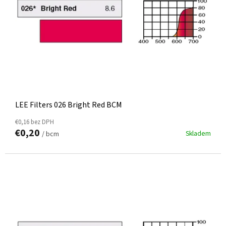
LEE Filters 026 Bright Red BCM
€0,16 bez DPH
€0,20
Skladem
/ bcm