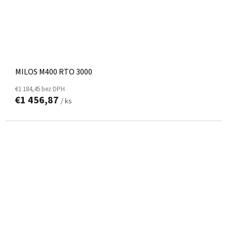
MILOS M400 RTO 3000
€1 184,45 bez DPH
€1 456,87
/ ks