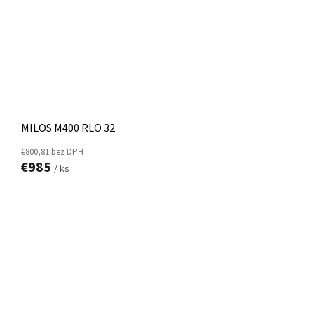
MILOS M400 RLO 32
€800,81 bez DPH
€985
/ ks