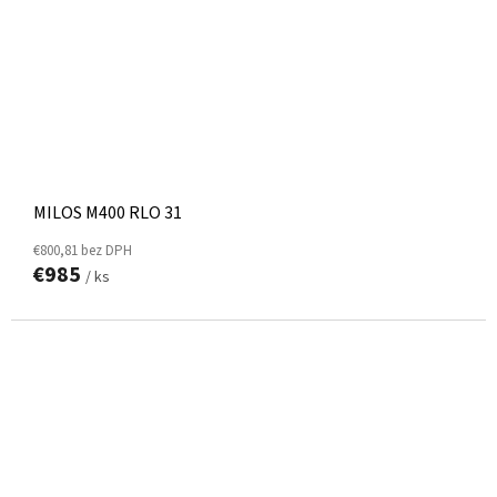
MILOS M400 RLO 31
€800,81 bez DPH
€985
/ ks