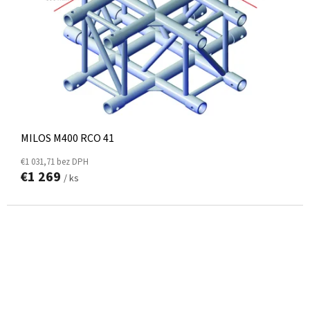
MILOS M400 RCO 41
€1 031,71 bez DPH
€1 269
/ ks