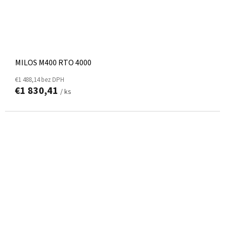
MILOS M400 RTO 4000
€1 488,14 bez DPH
€1 830,41
/ ks