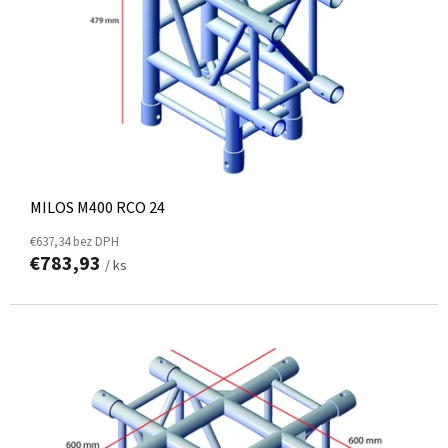
MILOS M400 RCO 24
€637,34 bez DPH
€783,93
/ ks