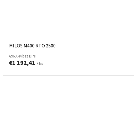
MILOS M400 RTO 2500
€969,44 bez DPH
€1 192,41
/ ks