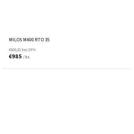
MILOS M400 RTO 35
€800,81 bez DPH
€985
/ ks