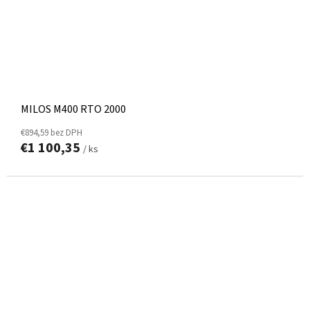
MILOS M400 RTO 2000
€894,59 bez DPH
€1 100,35
/ ks