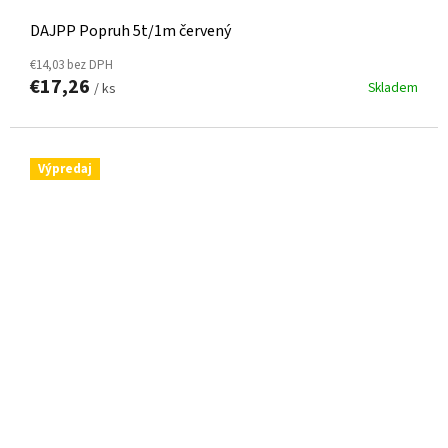
DAJPP Popruh 5t/1m červený
€14,03 bez DPH
€17,26
Skladem
/ ks
Výpredaj