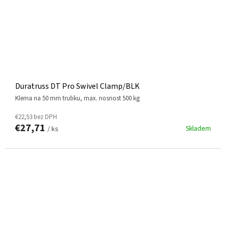
Duratruss DT Pro Swivel Clamp/BLK
klema na 50 mm trubku, max. nosnost 500 kg
€22,53 bez DPH
€27,71
Skladem
/ ks