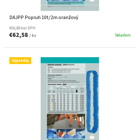
DAJPP Popruh 10t/2m oranžový
€50,88 bez DPH
€62,58
Skladem
/ ks
Výpredaj