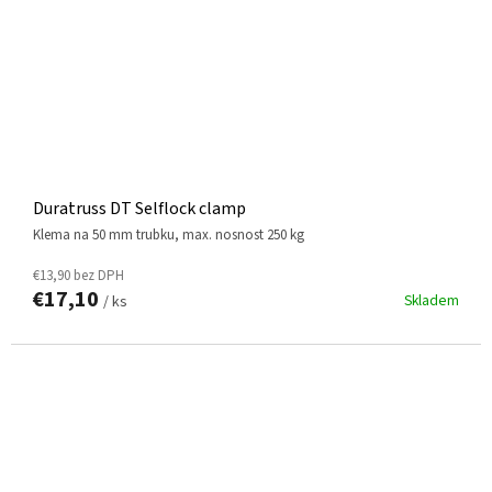
Duratruss DT Selflock clamp
klema na 50 mm trubku, max. nosnost 250 kg
€13,90 bez DPH
€17,10
Skladem
/ ks