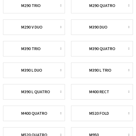
M290 TRIO
M290 QUATRO
M290 V DUO
M390 DUO
M390 TRIO
M390 QUATRO
M390 L DUO
M390 L TRIO
M390 L QUATRO
M400 RECT
M400 QUATRO
M520 FOLD
M520 QUATRO
M950