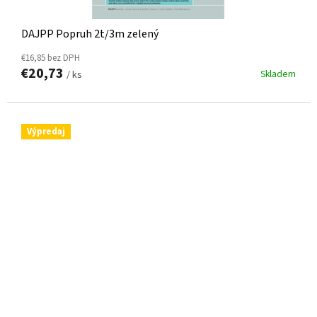
DAJPP Popruh 2t/3m zelený
€16,85 bez DPH
€20,73
Skladem
/ ks
Výpredaj