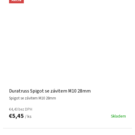
Akcia
Duratruss Spigot se závitem M10 28mm
Spigot se závitem M10 28mm
€4,43 bez DPH
€5,45
Skladem
/ ks