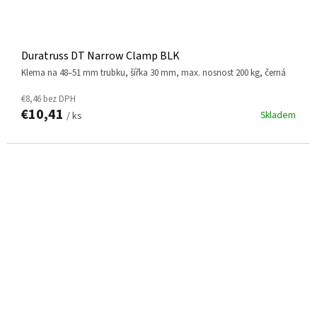
Duratruss DT Narrow Clamp BLK
klema na 48–51 mm trubku, šířka 30 mm, max. nosnost 200 kg, černá
€8,46 bez DPH
€10,41
Skladem
/ ks