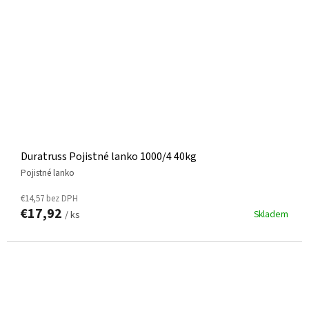
Duratruss Pojistné lanko 1000/4 40kg
Pojistné lanko
€14,57 bez DPH
€17,92
Skladem
/ ks