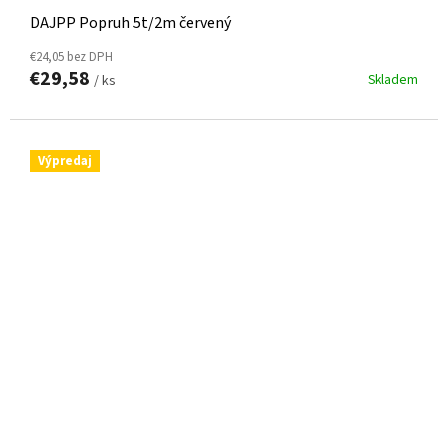
DAJPP Popruh 5t/2m červený
€24,05 bez DPH
€29,58
Skladem
/ ks
Výpredaj