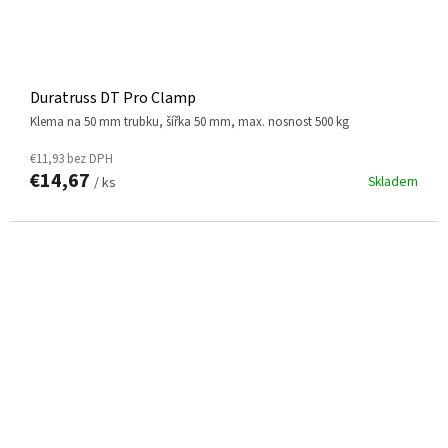
Duratruss DT Pro Clamp
klema na 50 mm trubku, šířka 50 mm, max. nosnost 500 kg
€11,93 bez DPH
€14,67
Skladem
/ ks