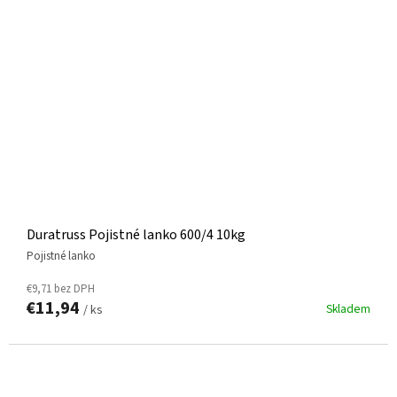
Duratruss Pojistné lanko 600/4 10kg
Pojistné lanko
€9,71 bez DPH
€11,94
Skladem
/ ks