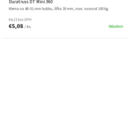
Duratruss DT Mini 360
klema na 48–51 mm trubku, šířka 30 mm, max. nosnost 100 kg
€4,13 bez DPH
€5,08
Skladem
/ ks