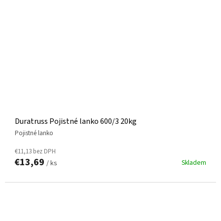
Duratruss Pojistné lanko 600/3 20kg
Pojistné lanko
€11,13 bez DPH
€13,69
Skladem
/ ks