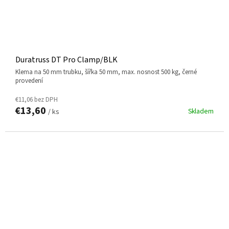
Duratruss DT Pro Clamp/BLK
klema na 50 mm trubku, šířka 50 mm, max. nosnost 500 kg, černé
provedení
€11,06 bez DPH
€13,60
Skladem
/ ks