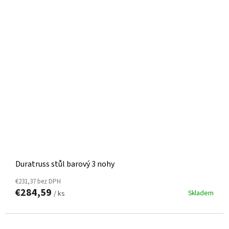
Duratruss stůl barový 3 nohy
€231,37 bez DPH
€284,59
Skladem
/ ks