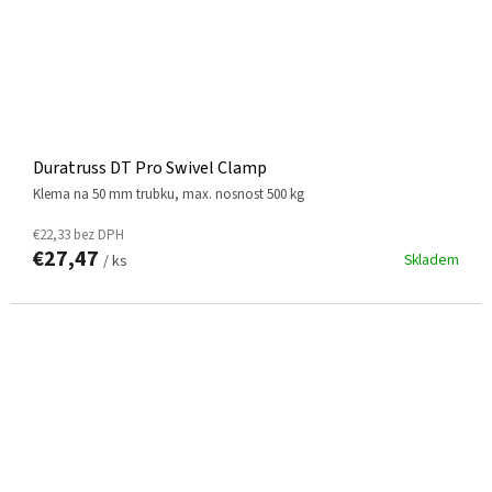
Duratruss DT Pro Swivel Clamp
klema na 50 mm trubku, max. nosnost 500 kg
€22,33 bez DPH
€27,47
Skladem
/ ks