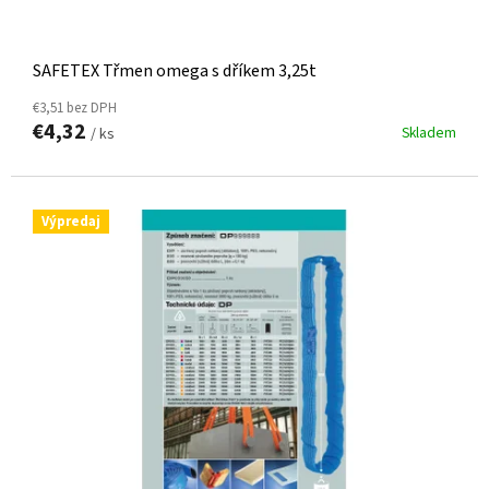
V
SAFETEX Třmen omega s dříkem 3,25t
€3,51 bez DPH
€4,32
Skladem
/ ks
Výpredaj