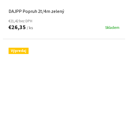
DAJPP Popruh 2t/4m zelený
€21,42 bez DPH
€26,35
Skladem
/ ks
Výpredaj