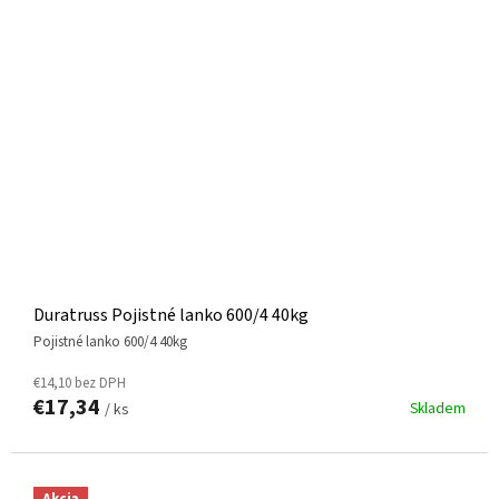
Duratruss Pojistné lanko 600/4 40kg
Pojistné lanko 600/4 40kg
€14,10 bez DPH
€17,34
Skladem
/ ks