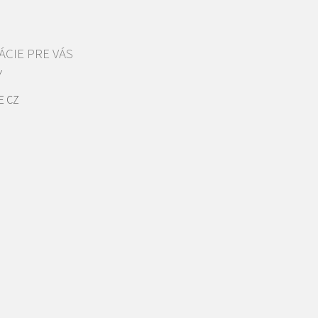
CIE PRE VÁS
Y
E CZ