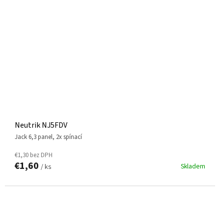
Neutrik NJ5FDV
jack 6,3 panel, 2x spínací
€1,30 bez DPH
€1,60
Skladem
/ ks