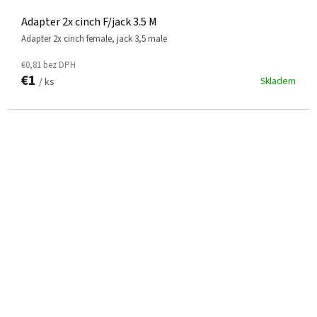
Adapter 2x cinch F/jack 3.5 M
adapter 2x cinch female, jack 3,5 male
€0,81 bez DPH
€1
Skladem
/ ks