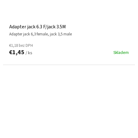
Adapter jack 6.3 F/jack 3.5M
adapter jack 6,3 female, jack 3,5 male
€1,18 bez DPH
€1,45
Skladem
/ ks