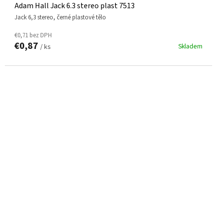
Adam Hall Jack 6.3 stereo plast 7513
jack 6,3 stereo, černé plastové tělo
€0,71 bez DPH
€0,87
Skladem
/ ks