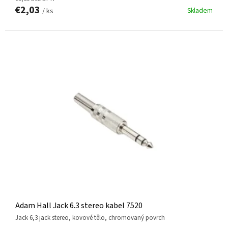
€2,03
Skladem
/ ks
Adam Hall Jack 6.3 stereo kabel 7520
jack 6,3 jack stereo, kovové tělo, chromovaný povrch