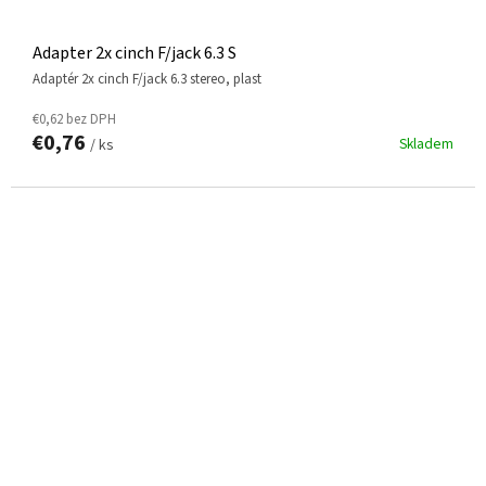
Adapter 2x cinch F/jack 6.3 S
adaptér 2x cinch F/jack 6.3 stereo, plast
€0,62 bez DPH
€0,76
Skladem
/ ks