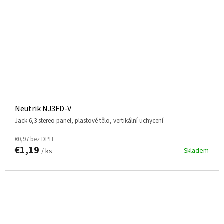
Neutrik NJ3FD-V
jack 6,3 stereo panel, plastové tělo, vertikální uchycení
€0,97 bez DPH
€1,19
Skladem
/ ks