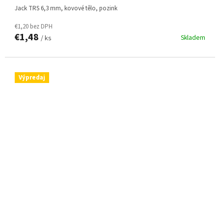
jack TRS 6,3 mm, kovové tělo, pozink
€1,20 bez DPH
€1,48
Skladem
/ ks
Výpredaj