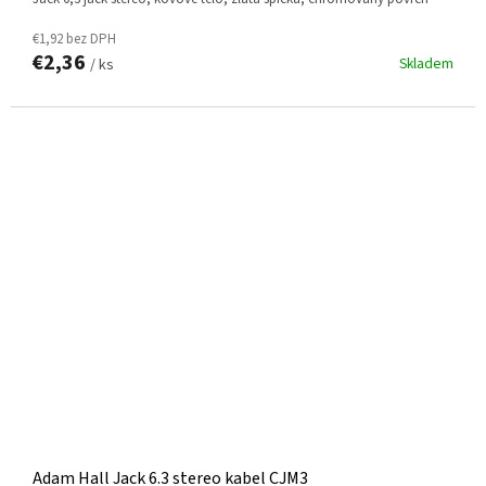
€1,92 bez DPH
€2,36
Skladem
/ ks
Adam Hall Jack 6.3 stereo kabel CJM3