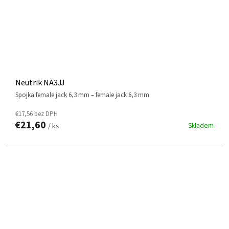
Neutrik NA3JJ
Spojka female jack 6,3 mm – female jack 6,3 mm
€17,56 bez DPH
€21,60
Skladem
/ ks