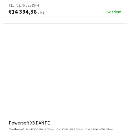
€11 702,75 bez DPH
€14 394,38
Skladem
/ ks
Powersoft X8 DANTE