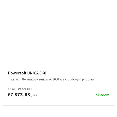
Powersoft UNICA 8K8
instalační 8-kanálový zesilovač 8000 W s cloudovým připojením
€6 401,49 bez DPH
€7 873,83
Skladem
/ ks