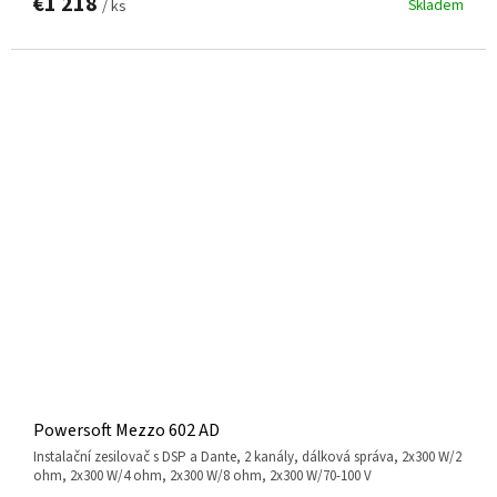
€1 218
Skladem
/ ks
Powersoft Mezzo 602 AD
instalační zesilovač s DSP a Dante, 2 kanály, dálková správa, 2x300 W/2
ohm, 2x300 W/4 ohm, 2x300 W/8 ohm, 2x300 W/70-100 V