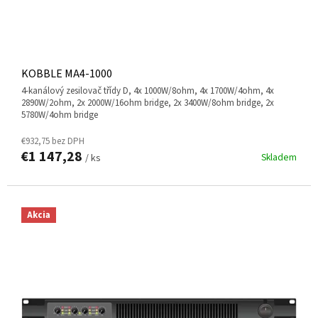
KOBBLE MA4-1000
4-kanálový zesilovač třídy D, 4x 1000W/8ohm, 4x 1700W/4ohm, 4x
2890W/2ohm, 2x 2000W/16ohm bridge, 2x 3400W/8ohm bridge, 2x
5780W/4ohm bridge
€932,75 bez DPH
€1 147,28
Skladem
/ ks
Akcia