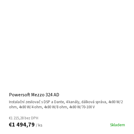
Powersoft Mezzo 324 AD
instalační zesilovač s DSP a Dante, 4 kanály, dálková správa, 4x80 W/2
ohm, 4x80 W/4 ohm, 4x80 W/8 ohm, 4x80 W/70-100 V
€1 215,28 bez DPH
€1 494,79
Skladem
/ ks