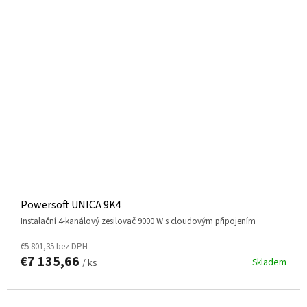
Powersoft UNICA 9K4
instalační 4-kanálový zesilovač 9000 W s cloudovým připojením
€5 801,35 bez DPH
€7 135,66
Skladem
/ ks