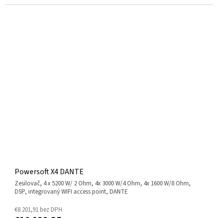
Powersoft X4 DANTE
zesilovač, 4 x 5200 W/ 2 Ohm, 4x 3000 W/4 Ohm, 4x 1600 W/8 Ohm,
DSP, integrovaný WIFI access point, DANTE
€8 201,91 bez DPH