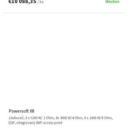
€10 088,35
Skladem
/ ks
Powersoft X8
zesilovač, 8 x 5200 W/ 2 Ohm, 8x 3000 W/4 Ohm, 8 x 1600 W/8 Ohm,
DSP, integrovaný WIFI access point