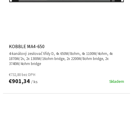
KOBBLE MA4-650
4-kanálový zesilovač třídy D, 4x 650W/8ohm, 4x 1100W/4ohm, 4x
1870W/2v, 2x 1300W/16ohm bridge, 2x 2200W/8ohm bridge, 2x
3740W/4ohm bridge
€732,80 bez DPH
€901,34
Skladem
/ ks