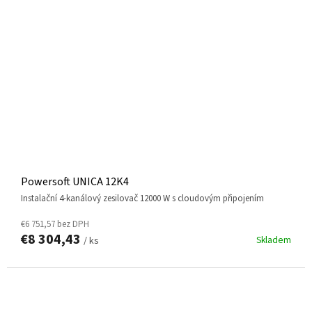
Powersoft UNICA 12K4
instalační 4-kanálový zesilovač 12000 W s cloudovým připojením
€6 751,57 bez DPH
€8 304,43
Skladem
/ ks