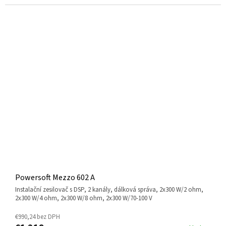
Powersoft Mezzo 602 A
instalační zesilovač s DSP, 2 kanály, dálková správa, 2x300 W/2 ohm,
2x300 W/4 ohm, 2x300 W/8 ohm, 2x300 W/70-100 V
€990,24 bez DPH