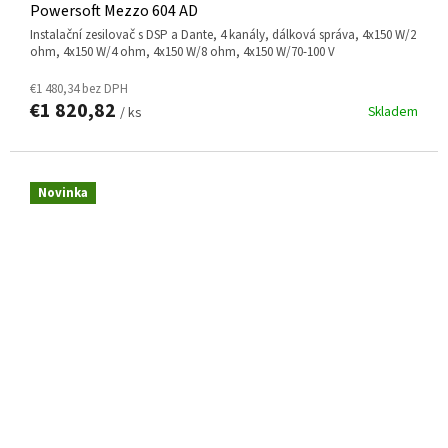
Powersoft Mezzo 604 AD
instalační zesilovač s DSP a Dante, 4 kanály, dálková správa, 4x150 W/2
ohm, 4x150 W/4 ohm, 4x150 W/8 ohm, 4x150 W/70-100 V
€1 480,34 bez DPH
€1 820,82
Skladem
/ ks
Novinka