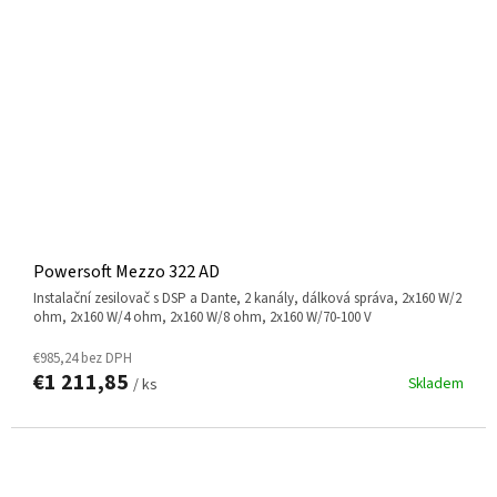
Powersoft Mezzo 322 AD
instalační zesilovač s DSP a Dante, 2 kanály, dálková správa, 2x160 W/2
ohm, 2x160 W/4 ohm, 2x160 W/8 ohm, 2x160 W/70-100 V
€985,24 bez DPH
€1 211,85
Skladem
/ ks