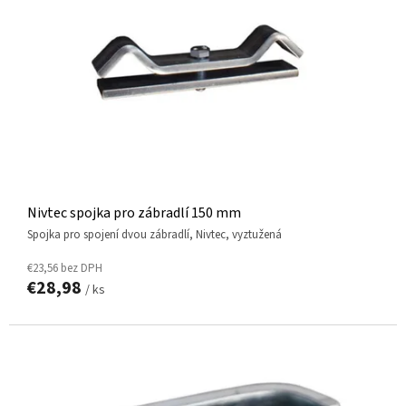
Nivtec spojka pro zábradlí 150 mm
spojka pro spojení dvou zábradlí, Nivtec, vyztužená
€23,56 bez DPH
€28,98
/ ks