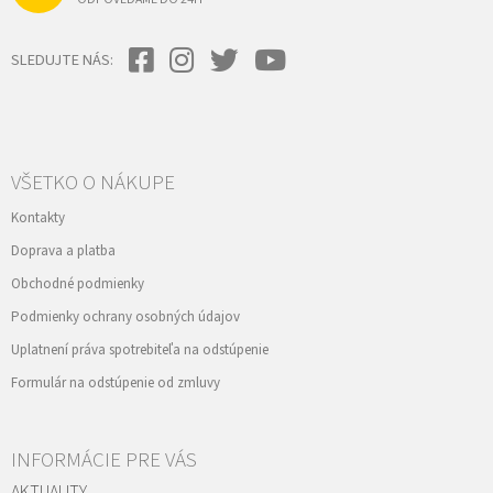
p
i
s
SLEDUJTE NÁS:
u
VŠETKO O NÁKUPE
Kontakty
Doprava a platba
Obchodné podmienky
Podmienky ochrany osobných údajov
Uplatnení práva spotrebiteľa na odstúpenie
Formulár na odstúpenie od zmluvy
INFORMÁCIE PRE VÁS
AKTUALITY