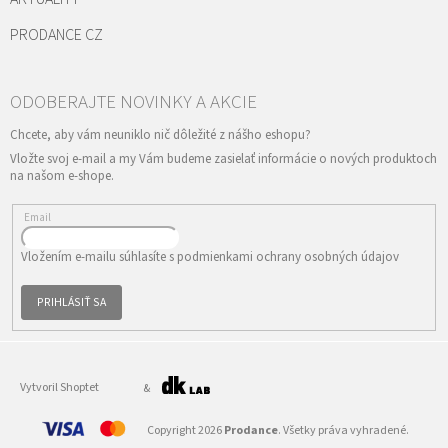
PRODANCE CZ
Vložte svoj e-mail a my Vám budeme zasielať informácie o nových produktoch
na našom e-shope.
Email
Vložením e-mailu súhlasíte s
podmienkami ochrany osobných údajov
PRIHLÁSIŤ SA
Vytvoril Shoptet
&
Copyright 2026
Prodance
. Všetky práva vyhradené.