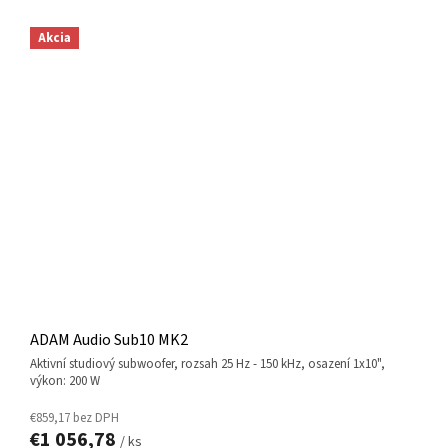
Akcia
ADAM Audio Sub10 MK2
aktivní studiový subwoofer, rozsah 25 Hz - 150 kHz, osazení 1x10",
výkon: 200 W
€859,17 bez DPH
€1 056,78
/ ks