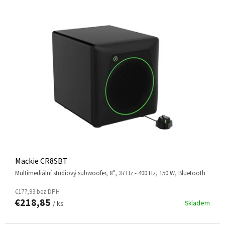
Mackie CR8SBT
multimediální studiový subwoofer, 8'', 37 Hz - 400 Hz, 150 W, Bluetooth
€177,93 bez DPH
€218,85
Skladem
/ ks