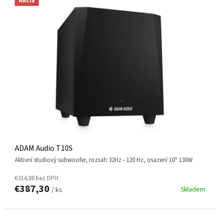
Akcia
ADAM Audio T10S
aktivní studiový subwoofer, rozsah 32Hz - 120 Hz, osazení 10" 130W
€314,88 bez DPH
€387,30
Skladem
/ ks