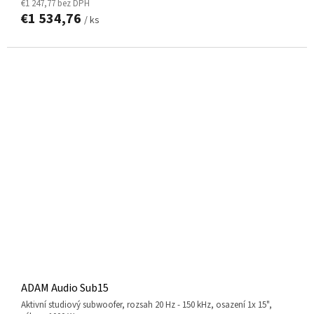
€1 247,77 bez DPH
€1 534,76
/ ks
ADAM Audio Sub15
aktivní studiový subwoofer, rozsah 20 Hz - 150 kHz, osazení 1x 15",