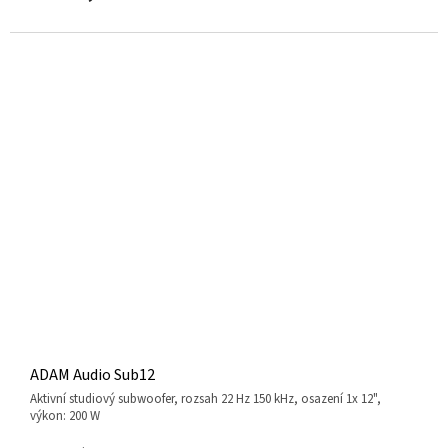
ADAM Audio Sub12
aktivní studiový subwoofer, rozsah 22 Hz 150 kHz, osazení 1x 12",
výkon: 200 W