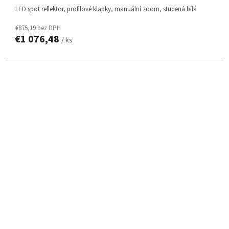
LED spot reflektor, profilové klapky, manuální zoom, studená bílá
€875,19 bez DPH
€1 076,48
/ ks