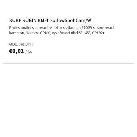
ROBE ROBIN BMFL FollowSpot Cam/W
Profesionální sledovací reflektor s výkonem 1700W se spotovací
kamerou, Wireless CRMX, vyzařovací úhel 5° - 45°, CRI 92+
€0,01 bez DPH
€0,01
/ ks