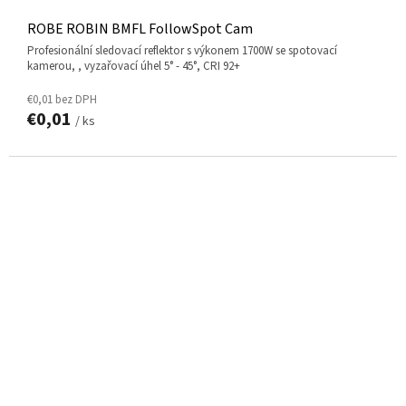
ROBE ROBIN BMFL FollowSpot Cam
Profesionální sledovací reflektor s výkonem 1700W se spotovací
kamerou, , vyzařovací úhel 5° - 45°, CRI 92+
€0,01 bez DPH
€0,01
/ ks