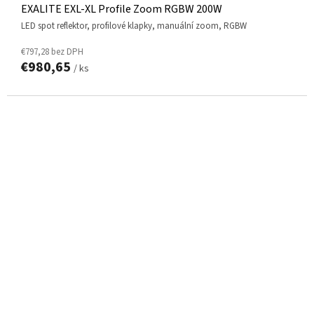
EXALITE EXL-XL Profile Zoom RGBW 200W
LED spot reflektor, profilové klapky, manuální zoom, RGBW
€797,28 bez DPH
€980,65
/ ks