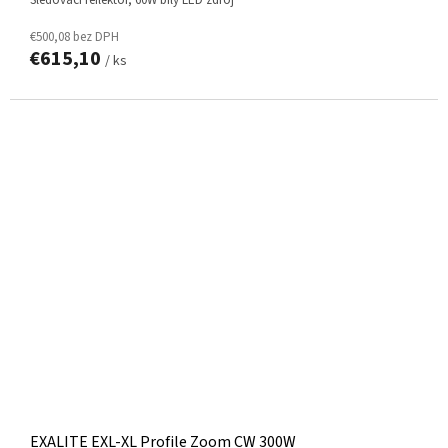
€500,08 bez DPH
€615,10
/ ks
EXALITE EXL-XL Profile Zoom CW 300W