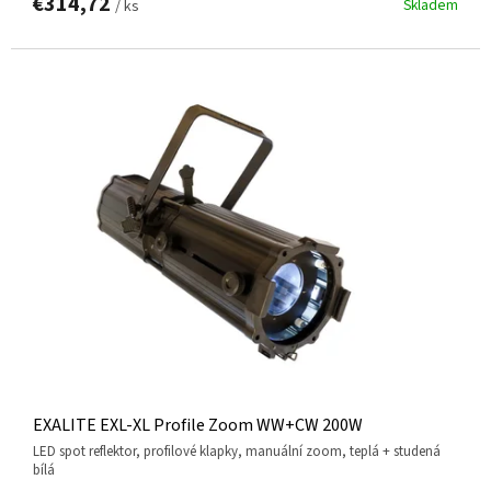
€314,72
Skladem
/ ks
EXALITE EXL-XL Profile Zoom WW+CW 200W
LED spot reflektor, profilové klapky, manuální zoom, teplá + studená
bílá