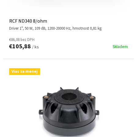
V
RCF ND340 8/ohm
driver 1", 50 W, 109 dB, 1200-20000 Hz, hmotnost 0,81 kg
€86,08 bez DPH
€105,88
Skladem
/ ks
Viac za menej