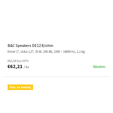
B&C Speakers DE12 8/ohm
driver 1", cívka 1,5", 25 W, 106 dB, 2200 ÷ 18000 Hz, 1,1 kg
€50,58 bez DPH
€62,21
Skladem
/ ks
Viac za menej