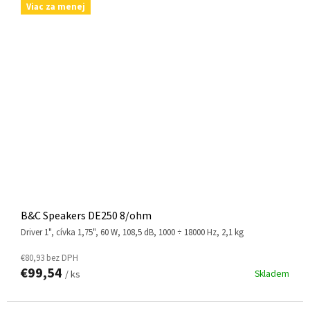
Viac za menej
B&C Speakers DE250 8/ohm
driver 1", cívka 1,75", 60 W, 108,5 dB, 1000 ÷ 18000 Hz, 2,1 kg
€80,93 bez DPH
€99,54
Skladem
/ ks