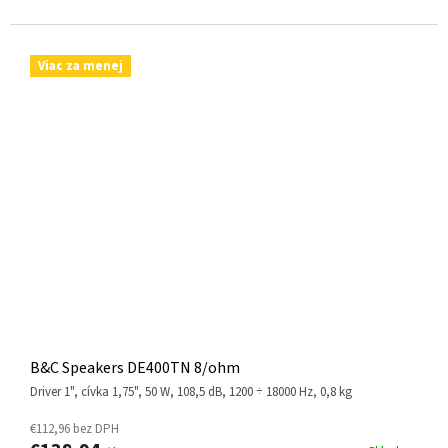
Viac za menej
B&C Speakers DE400TN 8/ohm
driver 1", cívka 1,75", 50 W, 108,5 dB, 1200 ÷ 18000 Hz, 0,8 kg
€112,96 bez DPH