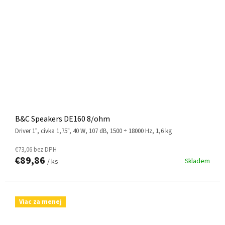
B&C Speakers DE160 8/ohm
driver 1", cívka 1,75", 40 W, 107 dB, 1500 ÷ 18000 Hz, 1,6 kg
€73,06 bez DPH
€89,86
Skladem
/ ks
Viac za menej