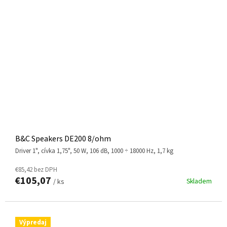
B&C Speakers DE200 8/ohm
driver 1", cívka 1,75", 50 W, 106 dB, 1000 ÷ 18000 Hz, 1,7 kg
€85,42 bez DPH
€105,07
Skladem
/ ks
Výpredaj