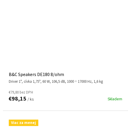
B&C Speakers DE180 8/ohm
driver 1", cívka 1,75", 60 W, 106,5 dB, 1000 ÷ 17000 Hz, 1,6 kg
€79,80 bez DPH
€98,15
Skladem
/ ks
Viac za menej