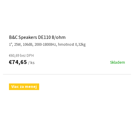
B&C Speakers DE110 8/ohm
1", 25W, 106dB, 2000-18000Hz, hmotnost 0,32kg
€60,69 bez DPH
€74,65
Skladem
/ ks
Viac za menej