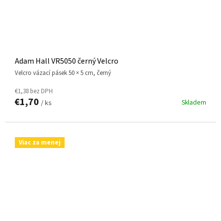
Adam Hall VR5050 černý Velcro
Velcro vázací pásek 50 × 5 cm, černý
€1,38 bez DPH
€1,70
Skladem
/ ks
Viac za menej