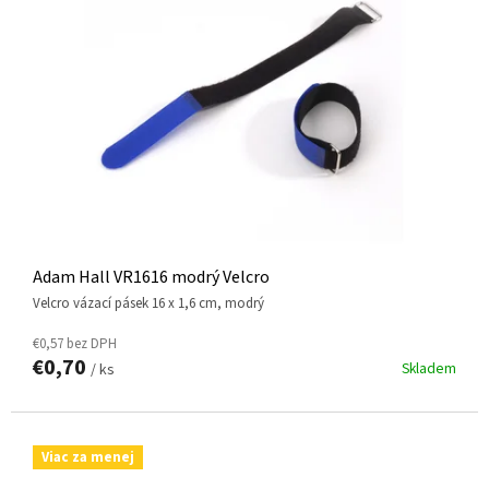
Adam Hall VR1616 modrý Velcro
Velcro vázací pásek 16 x 1,6 cm, modrý
€0,57 bez DPH
€0,70
Skladem
/ ks
Viac za menej