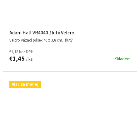
Adam Hall VR4040 žlutý Velcro
Velcro vázací pásek 40 x 3,8 cm, žlutý
€1,18 bez DPH
€1,45
Skladem
/ ks
Viac za menej