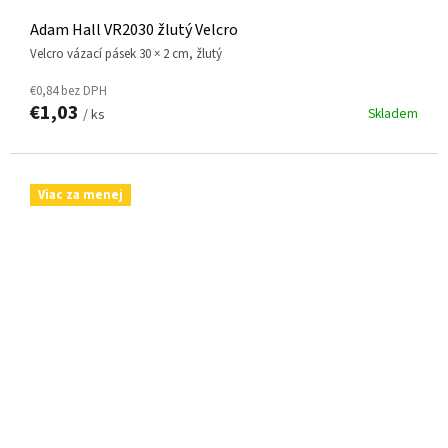
Adam Hall VR2030 žlutý Velcro
Velcro vázací pásek 30 × 2 cm, žlutý
€0,84 bez DPH
€1,03
Skladem
/ ks
Viac za menej