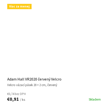
Viac za menej
Adam Hall VR2020 červený Velcro
Velcro vázací pásek 20 × 2 cm, červený
€0,74 bez DPH
€0,91
Skladem
/ ks