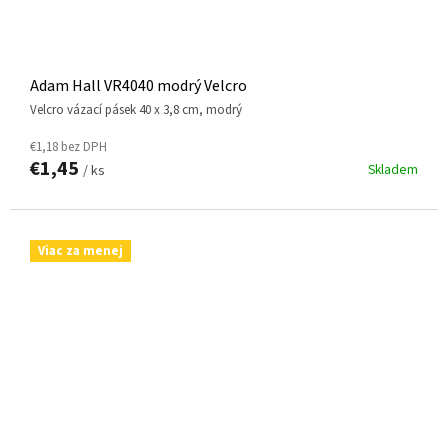
Adam Hall VR4040 modrý Velcro
Velcro vázací pásek 40 x 3,8 cm, modrý
€1,18 bez DPH
€1,45
Skladem
/ ks
Viac za menej