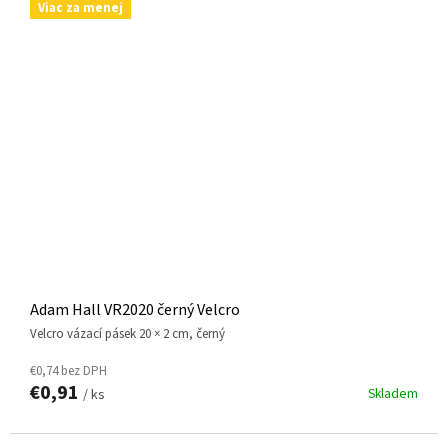
Viac za menej
Adam Hall VR2020 černý Velcro
Velcro vázací pásek 20 × 2 cm, černý
€0,74 bez DPH
€0,91
Skladem
/ ks