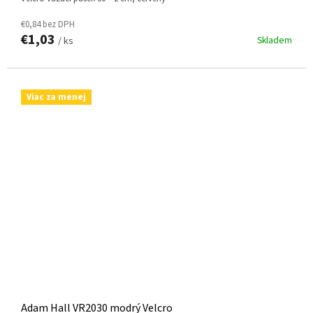
€0,84 bez DPH
€1,03
Skladem
/ ks
Viac za menej
Adam Hall VR2030 modrý Velcro