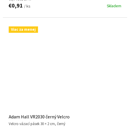
€0,91
Skladem
/ ks
Viac za menej
Adam Hall VR2030 černý Velcro
Velcro vázací pásek 30 × 2 cm, černý