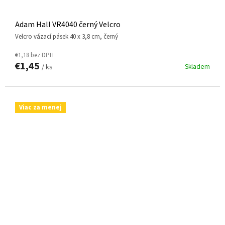
Adam Hall VR4040 černý Velcro
Velcro vázací pásek 40 x 3,8 cm, černý
€1,18 bez DPH
€1,45
Skladem
/ ks
Viac za menej