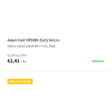
Adam Hall VR5080 žlutý Velcro
Velcro vázací pásek 80 × 5 cm, žlutý
€1,96 bez DPH
€2,41
Skladem
/ ks
Viac za menej