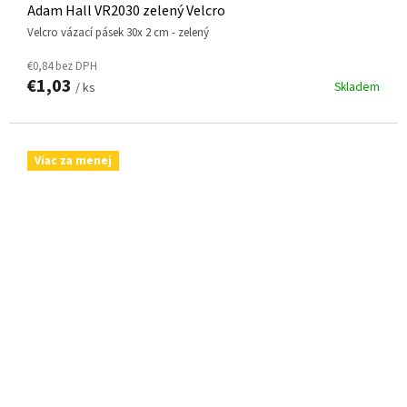
Adam Hall VR2030 zelený Velcro
Velcro vázací pásek 30x 2 cm - zelený
€0,84 bez DPH
€1,03
Skladem
/ ks
Viac za menej