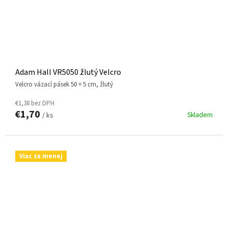
Adam Hall VR5050 žlutý Velcro
Velcro vázací pásek 50 × 5 cm, žlutý
€1,38 bez DPH
€1,70
Skladem
/ ks
Viac za menej