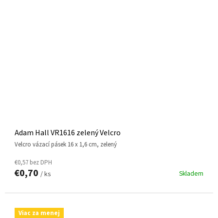
Adam Hall VR1616 zelený Velcro
Velcro vázací pásek 16 x 1,6 cm, zelený
€0,57 bez DPH
€0,70
Skladem
/ ks
Viac za menej