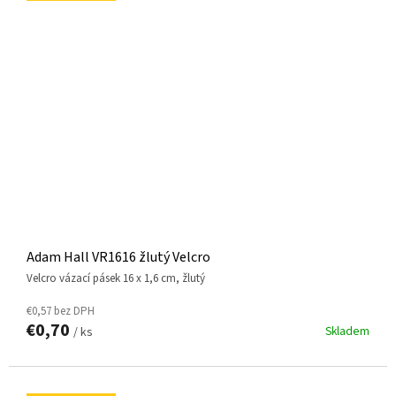
Adam Hall VR1616 žlutý Velcro
Velcro vázací pásek 16 x 1,6 cm, žlutý
€0,57 bez DPH
€0,70
Skladem
/ ks