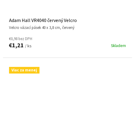
Adam Hall VR4040 červený Velcro
Velcro vázací pásek 40 x 3,8 cm, červený
€0,98 bez DPH
€1,21
Skladem
/ ks
Viac za menej