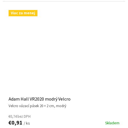
Viac za menej
Adam Hall VR2020 modrý Velcro
Velcro vázací pásek 20 × 2 cm, modrý
€0,74 bez DPH
€0,91
Skladem
/ ks