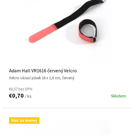
Adam Hall VR1616 červený Velcro
Velcro vázací pásek 16 x 1,6 cm, červený
€0,57 bez DPH
€0,70
Skladem
/ ks
Viac za menej