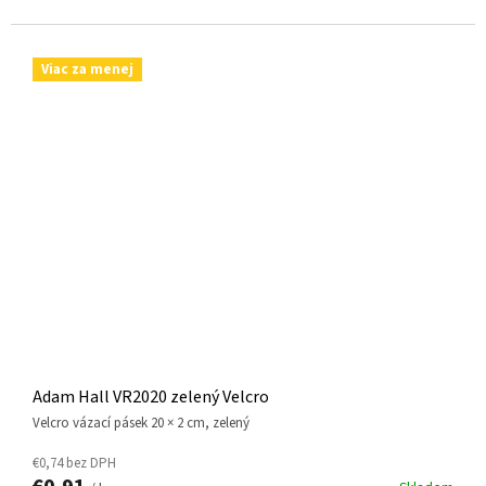
Viac za menej
Adam Hall VR2020 zelený Velcro
Velcro vázací pásek 20 × 2 cm, zelený
€0,74 bez DPH