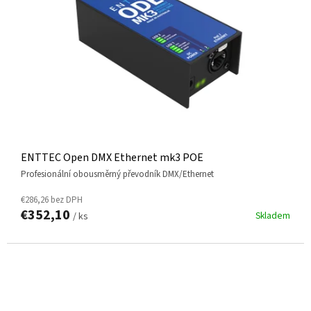
ENTTEC Open DMX Ethernet mk3 POE
profesionální obousměrný převodník DMX/Ethernet
€286,26 bez DPH
€352,10
Skladem
/ ks