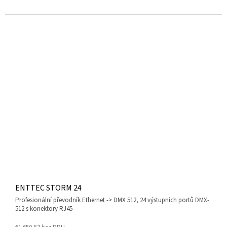
ENTTEC STORM 24
profesionální převodník Ethernet -> DMX 512, 24 výstupních portů DMX-
512 s konektory RJ45