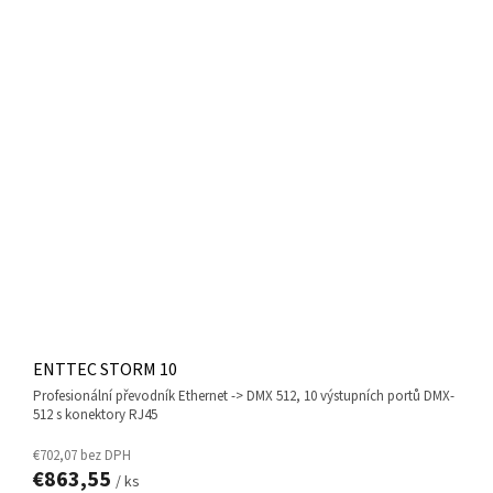
ENTTEC STORM 10
profesionální převodník Ethernet -> DMX 512, 10 výstupních portů DMX-
512 s konektory RJ45
€702,07 bez DPH
€863,55
/ ks