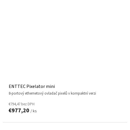
ENTTEC Pixelator mini
8-portový ethernetový ovladač pixelů v kompaktní verzi
€794,47 bez DPH
€977,20
/ ks