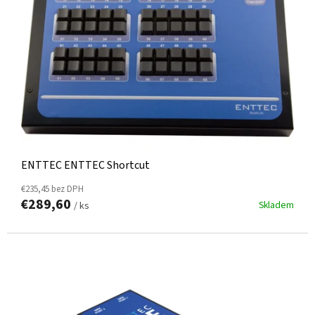
ENTTEC ENTTEC Shortcut
€235,45 bez DPH
€289,60
Skladem
/ ks