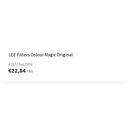
LEE Filters Colour Magic Original
€18,57 bez DPH
€22,84
/ ks