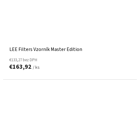
LEE Filters Vzorník Master Edition
€133,27 bez DPH
€163,92
/ ks