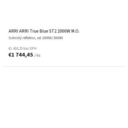
ARRI ARRI True Blue ST2 2000W M.O.
scénický reflektor, set 2000W/3000W
€1 418,25 bez DPH
€1 744,45
/ ks