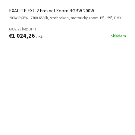
EXALITE EXL-2 Fresnel Zoom RGBW 200W
200W RGBW, 2700-6500k, stroboskop, motorický zoom 15° - 55°, DMX
€832,73 bez DPH
€1 024,26
Skladem
/ ks