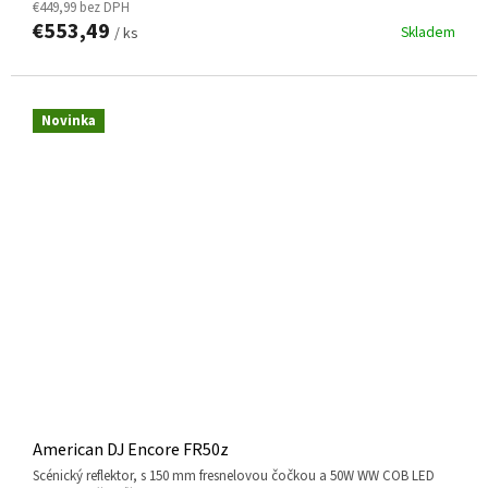
€449,99 bez DPH
€553,49
Skladem
/ ks
Novinka
American DJ Encore FR50z
scénický reflektor, s 150 mm fresnelovou čočkou a 50W WW COB LED