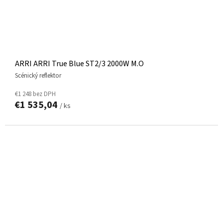
ARRI ARRI True Blue ST2/3 2000W M.O
scénický reflektor
€1 248 bez DPH
€1 535,04
/ ks