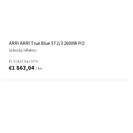
ARRI ARRI True Blue ST2/3 2000W P.O
scénický reflektor
€1 514,67 bez DPH
€1 863,04
/ ks