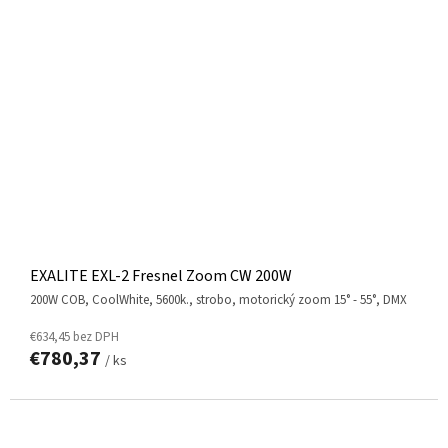
EXALITE EXL-2 Fresnel Zoom CW 200W
200W COB, CoolWhite, 5600k., strobo, motorický zoom 15° - 55°, DMX
€634,45 bez DPH
€780,37
/ ks