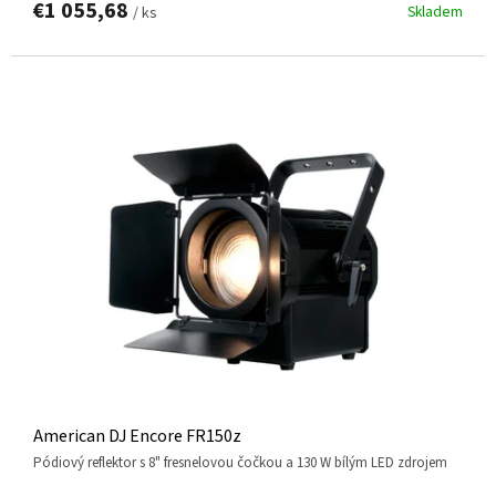
€1 055,68
Skladem
/ ks
American DJ Encore FR150z
pódiový reflektor s 8" fresnelovou čočkou a 130 W bílým LED zdrojem