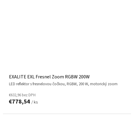
EXALITE EXL Fresnel Zoom RGBW 200W
LED reflektor s fresnelovou čočkou, RGBW, 200 W, motorický zoom
€632,96 bez DPH
€778,54
/ ks