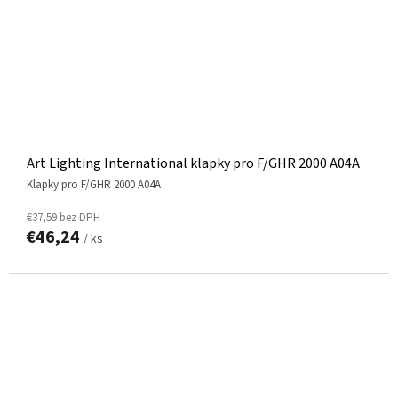
Art Lighting International klapky pro F/GHR 2000 A04A
klapky pro F/GHR 2000 A04A
€37,59 bez DPH
€46,24
/ ks