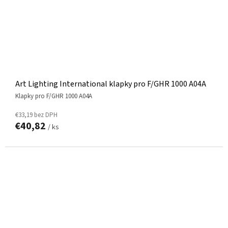
Art Lighting International klapky pro F/GHR 1000 A04A
klapky pro F/GHR 1000 A04A
€33,19 bez DPH
€40,82
/ ks