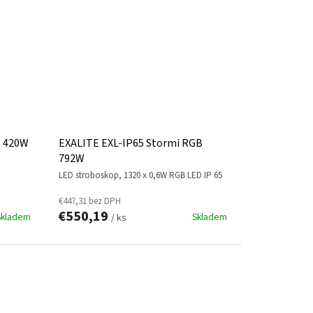
W 420W
EXALITE EXL-IP65 Stormi RGB
792W
LED stroboskop, 1320 x 0,6W RGB LED IP 65
€447,31 bez DPH
€550,19
Skladem
Skladem
/ ks