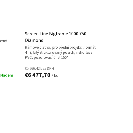
Screen Line Bigframe 1000 750
Diamond
rámové plátno, pro přední projekci, formát
4 : 3, bílý strukturovaný povrch, nehořlavé
PVC, pozorovací úhel 150°
€5 266,42 bez DPH
€6 477,70
Skladem
/ ks