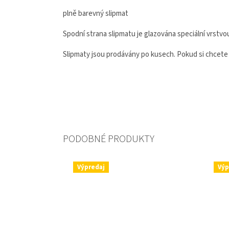
plně barevný slipmat
Spodní strana slipmatu je glazována speciální vrstvou
Slipmaty jsou prodávány po kusech. Pokud si chcete 
Výpredaj
Výp