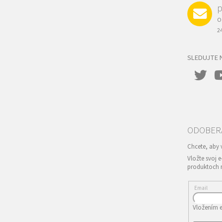
p
O
2
SLEDUJTE 
Vložte svoj 
produktoch 
Email
Vložením e