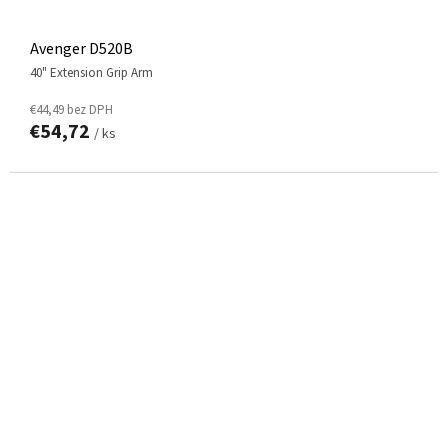
Avenger D520B
40" Extension Grip Arm
€44,49 bez DPH
€54,72
/ ks