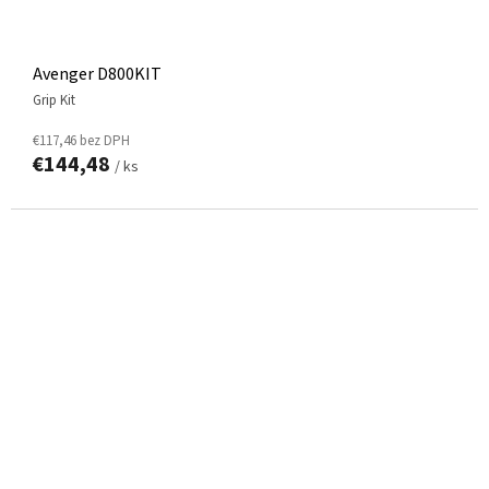
Avenger D800KIT
Grip Kit
€117,46 bez DPH
€144,48
/ ks