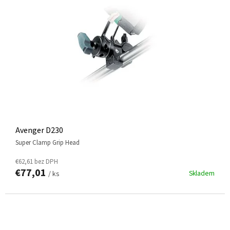
Avenger D230
Super Clamp Grip Head
€62,61 bez DPH
€77,01
Skladem
/ ks