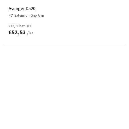
Avenger D520
40" Extension Grip Arm
€42,71 bez DPH
€52,53
/ ks