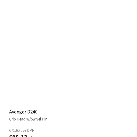
Avenger D240
Grip Head W/Swivel Pin
€71,65 bez DPH