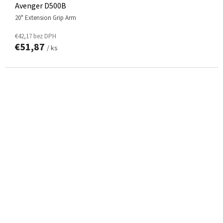
Avenger D500B
20" Extension Grip Arm
€42,17 bez DPH
€51,87
/ ks