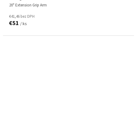
20" Extension Grip Arm
€41,46 bez DPH
€51
/ ks