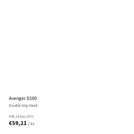
Avenger D100
Double Grip Head
€48,14 bez DPH
€59,21
/ ks