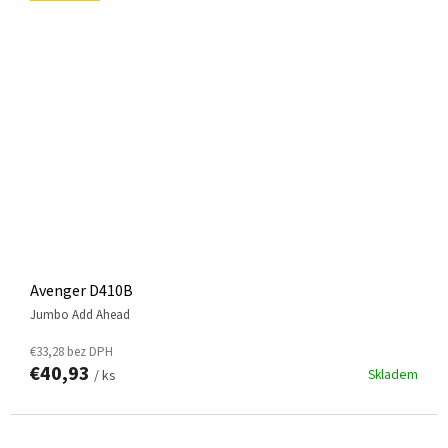
Avenger D410B
Jumbo Add Ahead
€33,28 bez DPH
€40,93
Skladem
/ ks