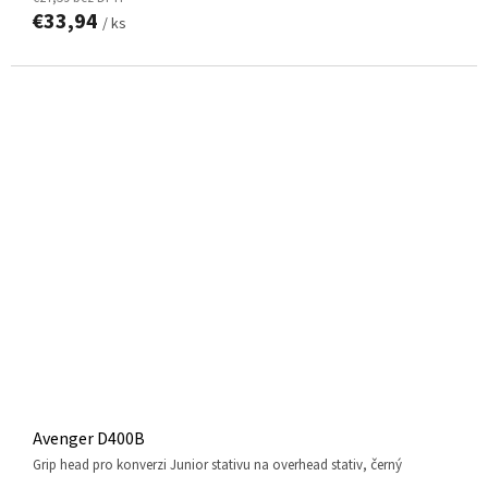
€33,94
/ ks
Avenger D400B
Grip head pro konverzi Junior stativu na overhead stativ, černý