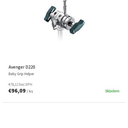
Avenger D220
Baby Grip Helper
€78,12 bez DPH
€96,09
Skladem
/ ks