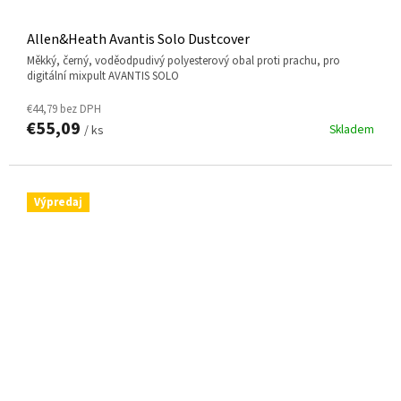
Allen&Heath Avantis Solo Dustcover
měkký, černý, voděodpudivý polyesterový obal proti prachu, pro
digitální mixpult AVANTIS SOLO
€44,79 bez DPH
€55,09
Skladem
/ ks
Výpredaj