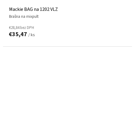
Mackie BAG na 1202 VLZ
brašna na mixpult
€28,84 bez DPH
€35,47
/ ks