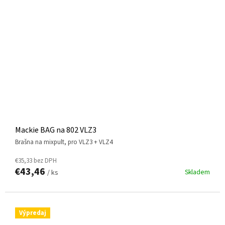
Mackie BAG na 802 VLZ3
brašna na mixpult, pro VLZ3 + VLZ4
€35,33 bez DPH
€43,46
Skladem
/ ks
Výpredaj