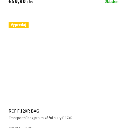
€59,90
Skladem
/ ks
Výpredaj
RCF F 12XR BAG
transportní bag pro mixážní pulty F 12XR