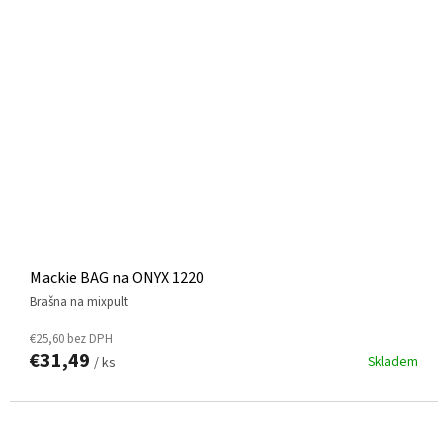
Mackie BAG na ONYX 1220
brašna na mixpult
€25,60 bez DPH
€31,49
Skladem
/ ks