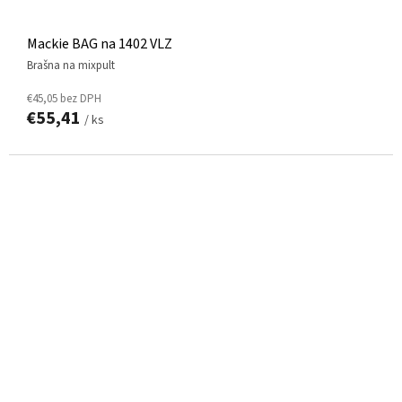
Mackie BAG na 1402 VLZ
Brašna na mixpult
€45,05 bez DPH
€55,41
/ ks