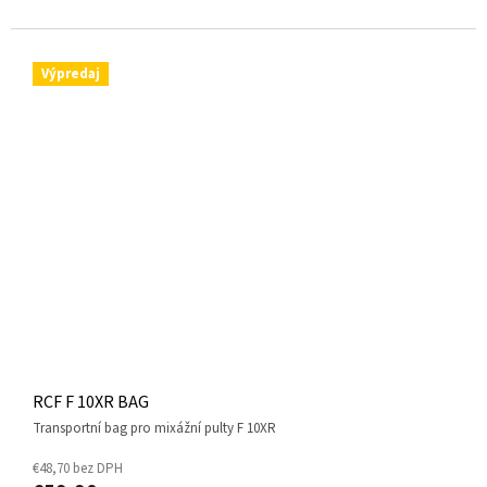
Výpredaj
RCF F 10XR BAG
transportní bag pro mixážní pulty F 10XR
€48,70 bez DPH