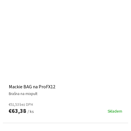
Mackie BAG na ProFX12
brašna na mixpult
€51,53 bez DPH
€63,38
Skladem
/ ks