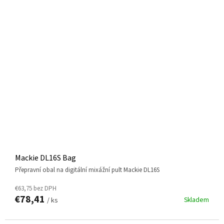
Mackie DL16S Bag
přepravní obal na digitální mixážní pult Mackie DL16S
€63,75 bez DPH
€78,41
Skladem
/ ks