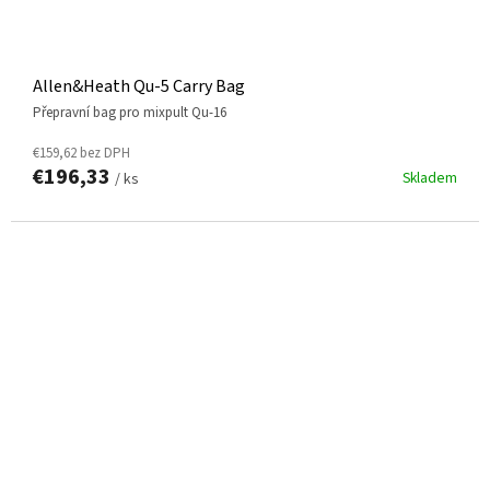
Allen&Heath Qu-5 Carry Bag
přepravní bag pro mixpult Qu-16
€159,62 bez DPH
€196,33
Skladem
/ ks