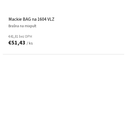
Mackie BAG na 1604 VLZ
brašna na mixpult
€41,81 bez DPH
€51,43
/ ks