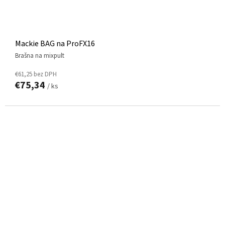
Mackie BAG na ProFX16
brašna na mixpult
€61,25 bez DPH
€75,34
/ ks