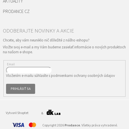
AKTUALITY
PRODANCE CZ
Vložte svoj e-mail a my Vám budeme zasielať informácie o nových produktoch
na našom e-shope.
Email
Vložením e-mailu súhlasíte s
podmienkami ochrany osobných údajov
PRIHLÁSIŤ SA
Vytvoril Shoptet
&
Copyright 2026
Prodance
. Všetky práva vyhradené.