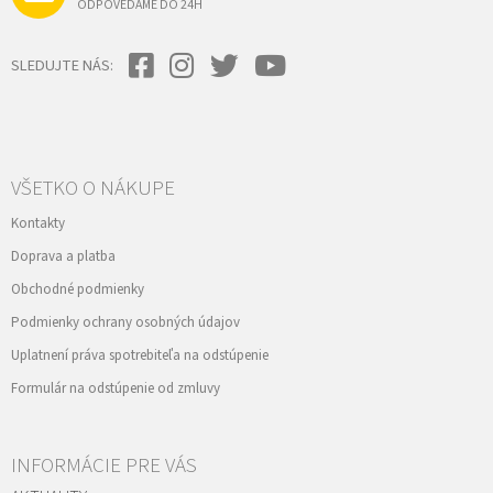
ODPOVEDÁME DO 24H
SLEDUJTE NÁS:
VŠETKO O NÁKUPE
Kontakty
Doprava a platba
Obchodné podmienky
Podmienky ochrany osobných údajov
Uplatnení práva spotrebiteľa na odstúpenie
Formulár na odstúpenie od zmluvy
INFORMÁCIE PRE VÁS