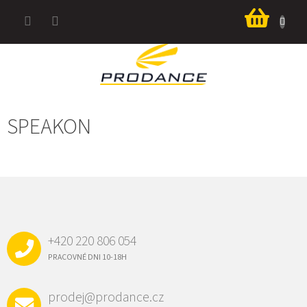
Prejsť
Nákup
na
košík
obsah
SPEAKON
Z
Á
P
Ä
+420 220 806 054
T
I
PRACOVNÉ DNI 10-18H
E
prodej@prodance.cz