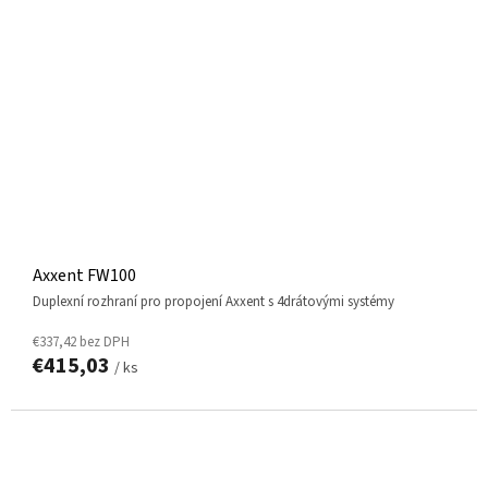
Axxent FW100
duplexní rozhraní pro propojení Axxent s 4drátovými systémy
€337,42 bez DPH
€415,03
/ ks