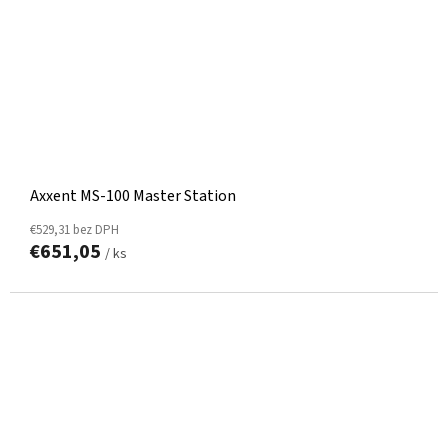
Axxent MS-100 Master Station
€529,31 bez DPH
€651,05
/ ks