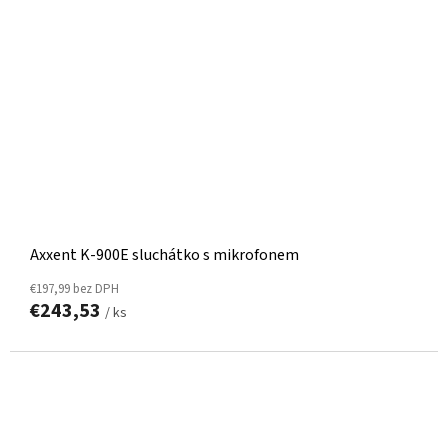
Axxent K-900E sluchátko s mikrofonem
€197,99 bez DPH
€243,53
/ ks