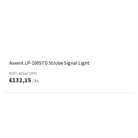
Axxent LP-100STD Strobe Signal Light
€107,44 bez DPH
€132,15
/ ks