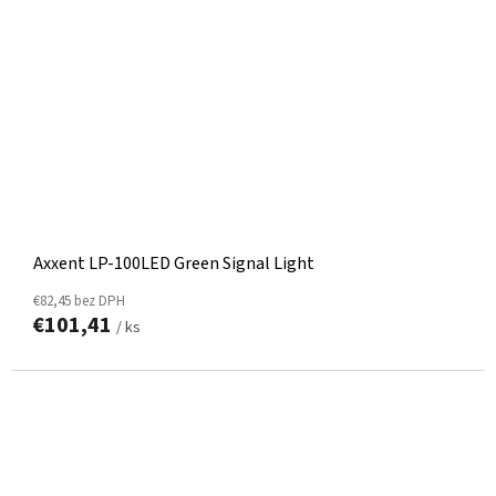
Axxent LP-100LED Green Signal Light
€82,45 bez DPH
€101,41
/ ks