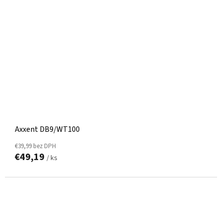
Axxent DB9/WT100
€39,99 bez DPH
€49,19
/ ks