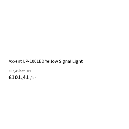
Axxent LP-100LED Yellow Signal Light
€82,45 bez DPH
€101,41
/ ks