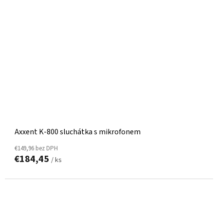
Axxent K-800 sluchátka s mikrofonem
€149,96 bez DPH
€184,45
/ ks