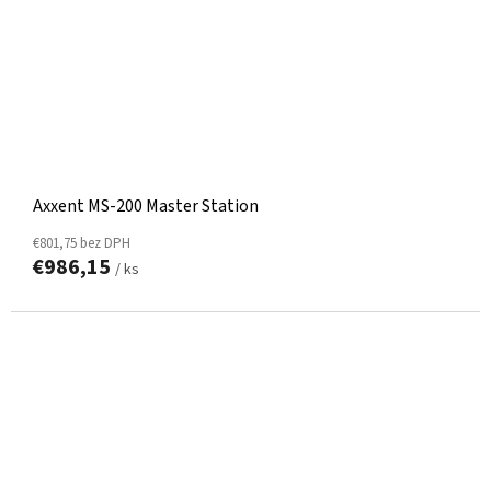
Axxent MS-200 Master Station
€801,75 bez DPH
€986,15
/ ks