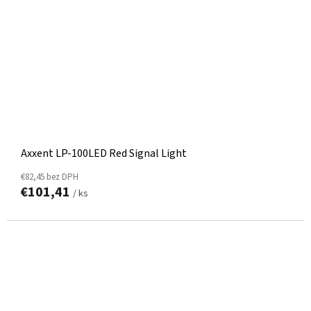
Axxent LP-100LED Red Signal Light
€82,45 bez DPH
€101,41
/ ks