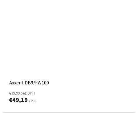
Axxent DB9/FW100
€39,99 bez DPH
€49,19
/ ks