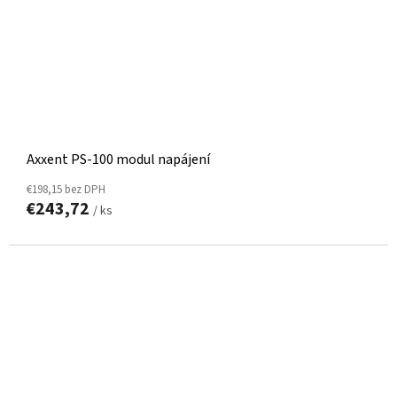
Axxent PS-100 modul napájení
€198,15 bez DPH
€243,72
/ ks