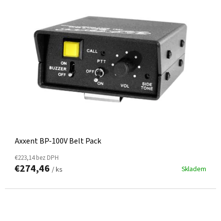
Axxent BP-100V Belt Pack
€223,14 bez DPH
€274,46
Skladem
/ ks