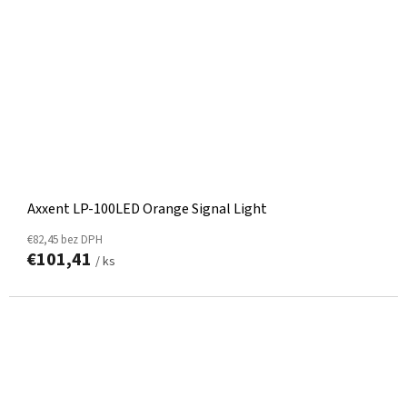
Axxent LP-100LED Orange Signal Light
€82,45 bez DPH
€101,41
/ ks