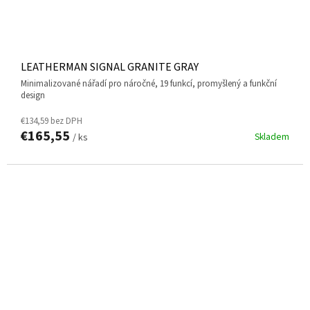
LEATHERMAN SIGNAL GRANITE GRAY
minimalizované nářadí pro náročné, 19 funkcí, promyšlený a funkční
design
€134,59 bez DPH
€165,55
Skladem
/ ks