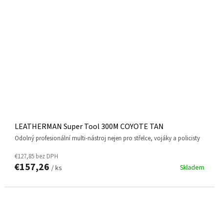
LEATHERMAN Super Tool 300M COYOTE TAN
odolný profesionální multi-nástroj nejen pro střelce, vojáky a policisty
€127,85 bez DPH
€157,26
Skladem
/ ks