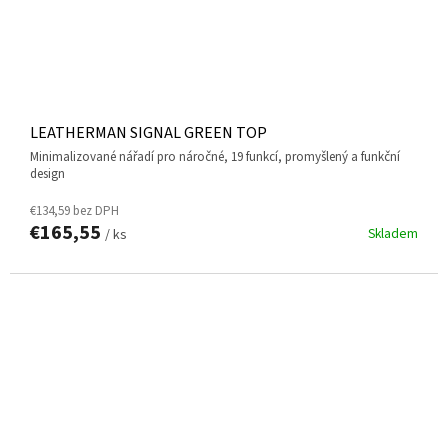
LEATHERMAN SIGNAL GREEN TOP
minimalizované nářadí pro náročné, 19 funkcí, promyšlený a funkční
design
€134,59 bez DPH
€165,55
Skladem
/ ks