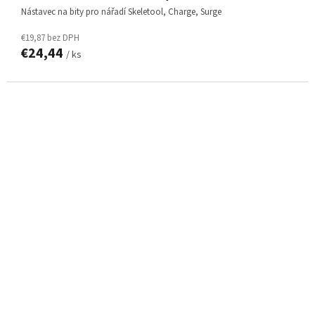
nástavec na bity pro nářadí Skeletool, Charge, Surge
€19,87 bez DPH
€24,44
/ ks