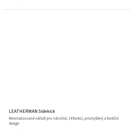
LEATHERMAN Sidekick
minimalizované nářadí pro náročné, 14 funkcí, promyšlený a funkční
design