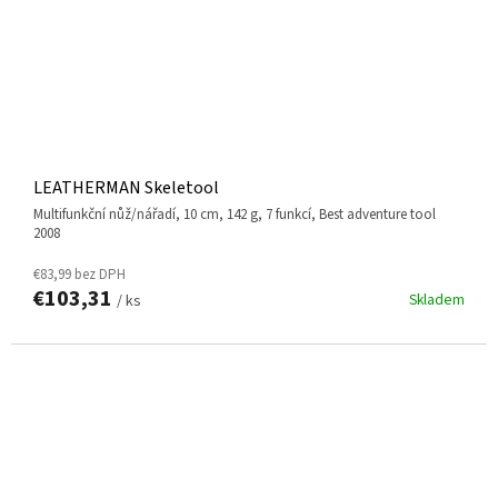
LEATHERMAN Skeletool
multifunkční nůž/nářadí, 10 cm, 142 g, 7 funkcí, Best adventure tool
2008
€83,99 bez DPH
€103,31
Skladem
/ ks