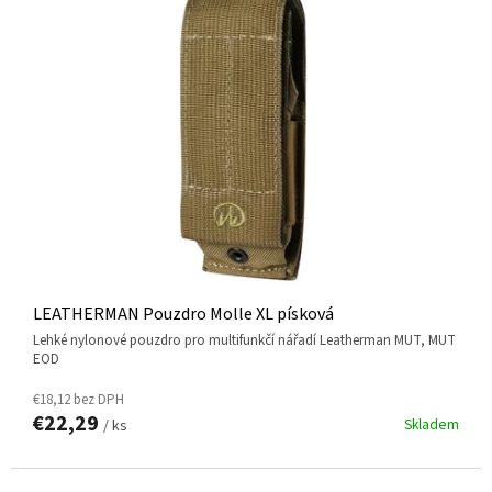
LEATHERMAN Pouzdro Molle XL písková
lehké nylonové pouzdro pro multifunkčí nářadí Leatherman MUT, MUT
EOD
€18,12 bez DPH
€22,29
Skladem
/ ks