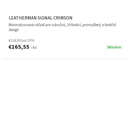
LEATHERMAN SIGNAL CRIMSON
minimalizované nářadí pro náročné, 19 funkcí, promyšlený a funkční
design
€134,59 bez DPH
€165,55
Skladem
/ ks