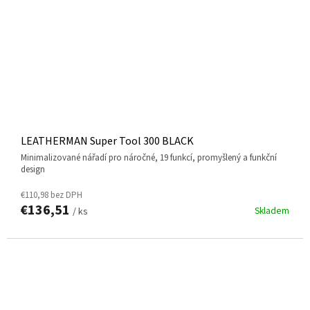
LEATHERMAN Super Tool 300 BLACK
minimalizované nářadí pro náročné, 19 funkcí, promyšlený a funkční
design
€110,98 bez DPH
€136,51
Skladem
/ ks