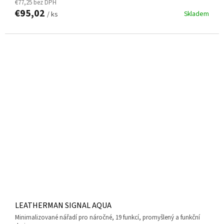
€77,25 bez DPH
€95,02
Skladem
/ ks
LEATHERMAN SIGNAL AQUA
minimalizované nářadí pro náročné, 19 funkcí, promyšlený a funkční