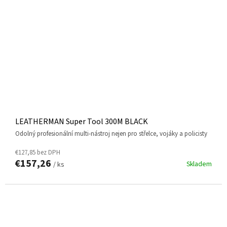
LEATHERMAN Super Tool 300M BLACK
odolný profesionální multi-nástroj nejen pro střelce, vojáky a policisty
€127,85 bez DPH
€157,26
Skladem
/ ks