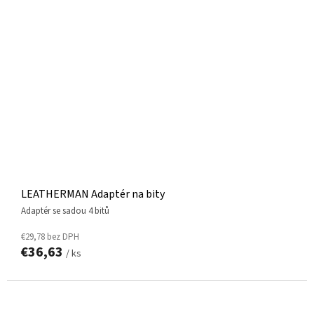
LEATHERMAN Adaptér na bity
adaptér se sadou 4 bitů
€29,78 bez DPH
€36,63
/ ks