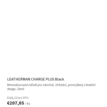
LEATHERMAN CHARGE PLUS Black
minimalizované nářadí pro náročné, 19 funkcí, promyšlený a funkční
design, černé
€168,33 bez DPH
€207,05
/ ks