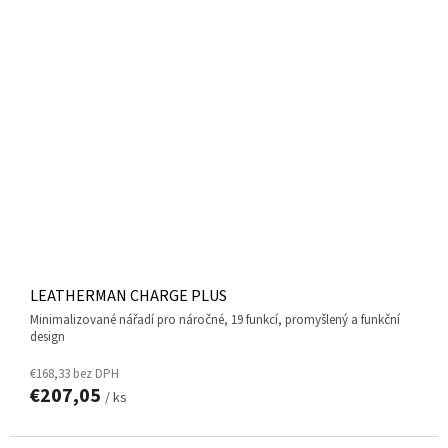
LEATHERMAN CHARGE PLUS
minimalizované nářadí pro náročné, 19 funkcí, promyšlený a funkční
design
€168,33 bez DPH
€207,05
/ ks