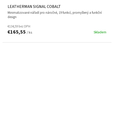
LEATHERMAN SIGNAL COBALT
minimalizované nářadí pro náročné, 19 funkcí, promyšlený a funkční
design
€134,59 bez DPH
€165,55
Skladem
/ ks