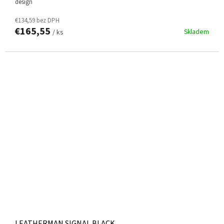
design
€134,59 bez DPH
€165,55
Skladem
/ ks
LEATHERMAN SIGNAL BLACK