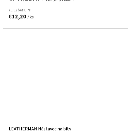
€9,92 bez DPH
€12,20
/ ks
LEATHERMAN Nástavec na bity