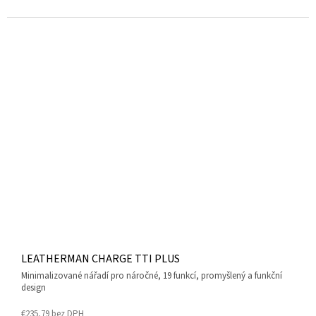
LEATHERMAN CHARGE TTI PLUS
minimalizované nářadí pro náročné, 19 funkcí, promyšlený a funkční
design
€235,79 bez DPH