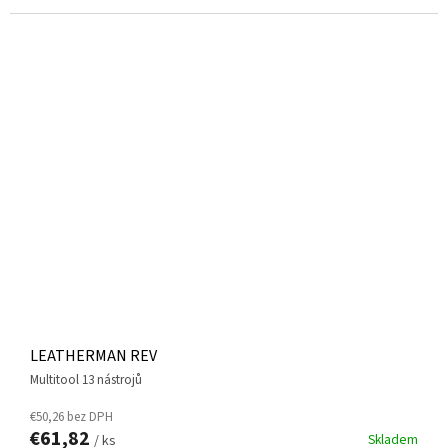
LEATHERMAN REV
multitool 13 nástrojů
€50,26 bez DPH
€61,82
Skladem
/ ks