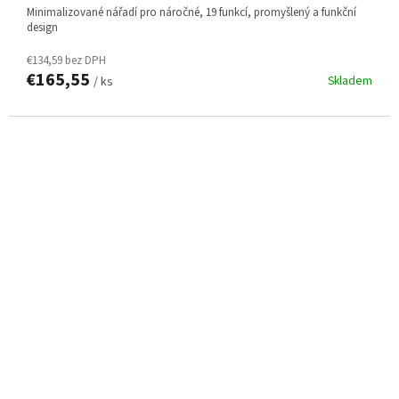
minimalizované nářadí pro náročné, 19 funkcí, promyšlený a funkční
design
€134,59 bez DPH
€165,55
Skladem
/ ks