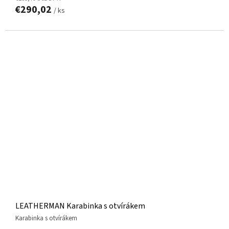
€290,02
/ ks
LEATHERMAN Karabinka s otvírákem
karabinka s otvírákem